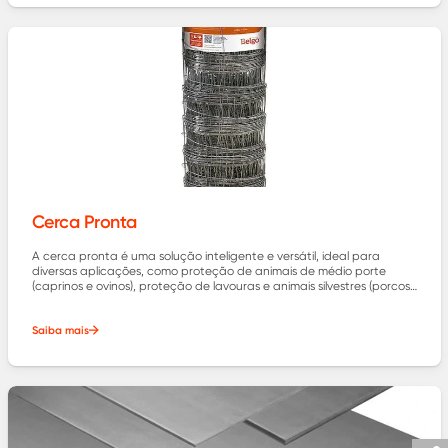
Cerca Pronta
A cerca pronta é uma solução inteligente e versátil, ideal para
diversas aplicações, como proteção de animais de médio porte
(caprinos e ovinos), proteção de lavouras e animais silvestres (porcos
e javalis), e proteção de gado bovino.
Saiba mais