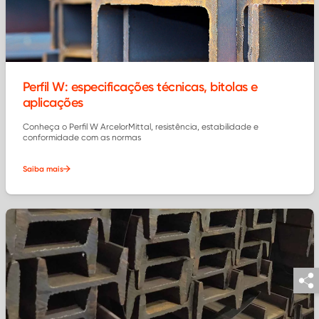
Perfil W: especificações técnicas, bitolas e
aplicações
Conheça o Perfil W ArcelorMittal, resistência, estabilidade e
conformidade com as normas
Saiba mais