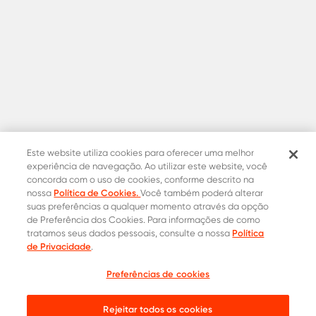
Este website utiliza cookies para oferecer uma melhor
experiência de navegação. Ao utilizar este website, você
concorda com o uso de cookies, conforme descrito na
Política de Cookies.
nossa
Você também poderá alterar
suas preferências a qualquer momento através da opção
de Preferência dos Cookies. Para informações de como
Política
tratamos seus dados pessoais, consulte a nossa
de Privacidade
.
Preferências de cookies
Cotação
Contatos Oficiais
Rejeitar todos os cookies
0800 015 1221
Onde comprar