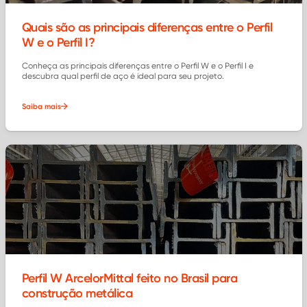
Quais são as principais diferenças entre o Perfil
W e o Perfil I?
Conheça as principais diferenças entre o Perfil W e o Perfil I e
descubra qual perfil de aço é ideal para seu projeto.
Saiba mais
Perfil W ArcelorMittal feito no Brasil para
construção metálica