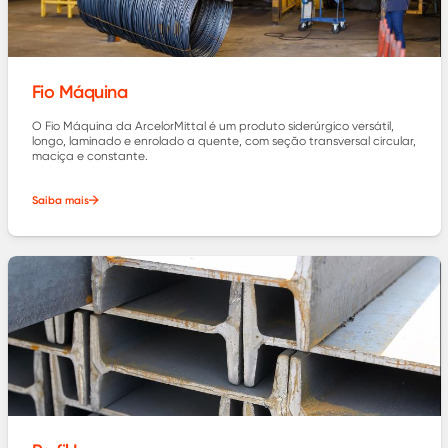
Fio Máquina
O Fio Máquina da ArcelorMittal é um produto siderúrgico versátil,
longo, laminado e enrolado a quente, com seção transversal circular,
maciça e constante.
Saiba mais