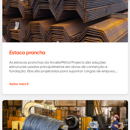
Estaca prancha​
As estacas pranchas da ArcelorMittal Projects são soluções
estruturais usadas principalmente em obras de contenção e
fundação. Elas são projetadas para suportar cargas de empuxo,
cargas verticais e são frequentemente utilizadas em projetos de
construção civil
Saiba mais