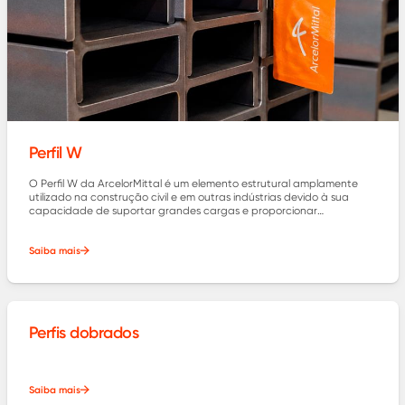
Perfil W
O Perfil W da ArcelorMittal é um elemento estrutural amplamente
utilizado na construção civil e em outras indústrias devido à sua
capacidade de suportar grandes cargas e proporcionar
estabilidade.
Saiba mais
Perfis dobrados
Saiba mais