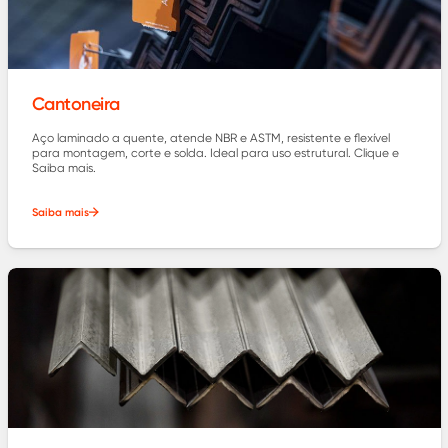
Cantoneira
Aço laminado a quente, atende NBR e ASTM, resistente e flexível
para montagem, corte e solda. Ideal para uso estrutural. Clique e
Saiba mais.
Saiba mais