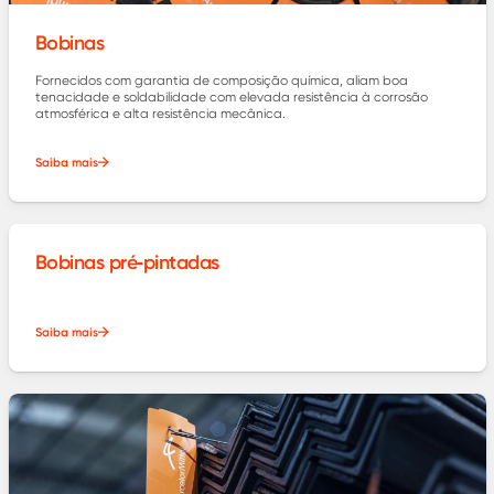
Bobinas
Fornecidos com garantia de composição química, aliam boa
tenacidade e soldabilidade com elevada resistência à corrosão
atmosférica e alta resistência mecânica.
Saiba mais
Bobinas pré‑pintadas
Saiba mais