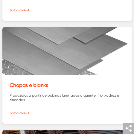
Saiba mais
Chapas e blanks
Produzidos a partir de bobinas laminadas a quente, frio, xadrez e
zincadas.
Saiba mais