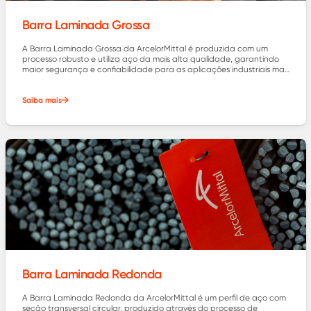
Barra Laminada Grossa
A Barra Laminada Grossa da ArcelorMittal é produzida com um
processo robusto e utiliza aço da mais alta qualidade, garantindo
maior segurança e confiabilidade para as aplicações industriais mais
exigentes.
Saiba mais
Barra Laminada Redonda
A Barra Laminada Redonda da ArcelorMittal é um perfil de aço com
seção transversal circular, produzido através do processo de