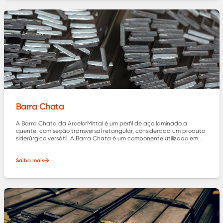
Barra Chata
A Barra Chata da ArcelorMittal é um perfil de aço laminado a
quente, com seção transversal retangular, considerada um produto
siderúrgico versátil. A Barra Chata é um componente utilizado em
muitos projetos estruturais e industriais.
Saiba mais