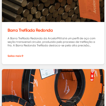
Barra Trefilada Redonda
A Barra Trefilada Redonda da ArcelorMittal é um perfil de aço com
seção transversal circular, produzido pelo processo de trefilação a
frio. A Barra Redonda Trefilada destaca-se pela alta precisão
dimensional, acabamento superficial e propriedades mecânicas
aprimoradas, como resistência e tenacidade.
Saiba mais