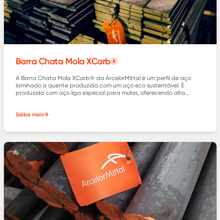
Barra Chata Mola XCarb®
A Barra Chata Mola XCarb® da ArcelorMittal é um perfil de aço
laminado a quente produzida com um aço eco sustentável. É
produzida com aço liga especial para molas, oferecendo alta
resistência mecânica e propriedades elásticas superiores.
Saiba mais