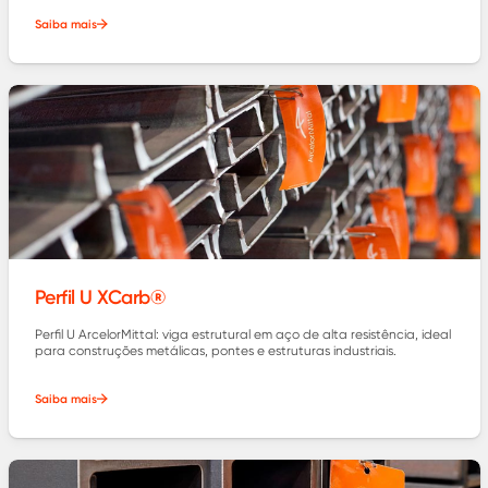
Saiba mais
Perfil U XCarb®
Perfil U ArcelorMittal: viga estrutural em aço de alta resistência, ideal
para construções metálicas, pontes e estruturas industriais.
Saiba mais