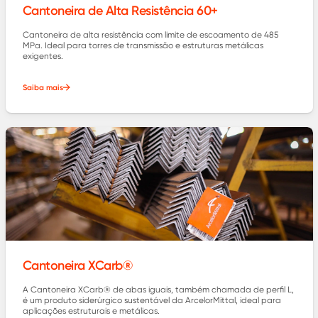
Cantoneira de Alta Resistência 60+
Cantoneira de alta resistência com limite de escoamento de 485
MPa. Ideal para torres de transmissão e estruturas metálicas
exigentes.
Saiba mais
Cantoneira XCarb®
A Cantoneira XCarb® de abas iguais, também chamada de perfil L,
é um produto siderúrgico sustentável da ArcelorMittal, ideal para
aplicações estruturais e metálicas.