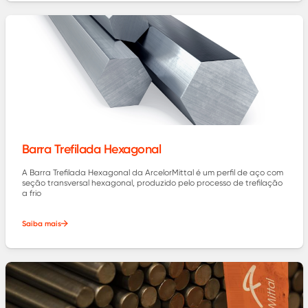
Barra Trefilada Hexagonal
A Barra Trefilada Hexagonal da ArcelorMittal é um perfil de aço com
seção transversal hexagonal, produzido pelo processo de trefilação
a frio
Saiba mais