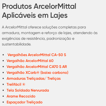
Produtos ArcelorMittal
Aplicáveis em Lajes
A ArcelorMittal oferece soluções completas para
armadura, montagem e reforço de lajes, atendendo às
exigências de resistência, padronização e
sustentabilidade.
Vergalhões ArcelorMittal CA-50 S
Vergalhão ArcelorMittal 60
Vergalhão ArcelorMittal CA70 S AR
Vergalhão XCarb® (baixo carbono)
Armaduras Treliçadas/ Treliças
Trelifácil ®
Tela Soldada Nervurada
Arame Recozido
Espaçador Treliçado