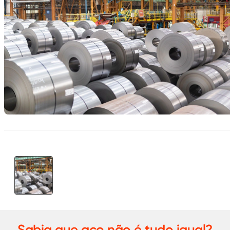
Sabia que aço não é tudo igual?