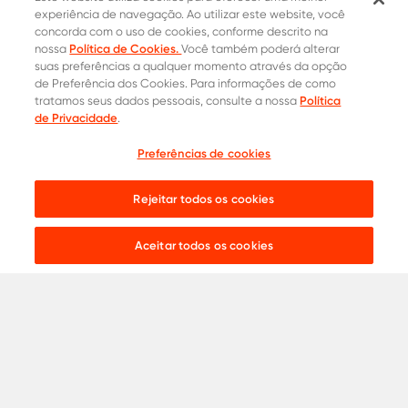
experiência de navegação. Ao utilizar este website, você
concorda com o uso de cookies, conforme descrito na
Política de Cookies.
nossa
Você também poderá alterar
suas preferências a qualquer momento através da opção
de Preferência dos Cookies. Para informações de como
Política
tratamos seus dados pessoais, consulte a nossa
de Privacidade
.
Preferências de cookies
Cotação
Contatos Oficiais
Rejeitar todos os cookies
0800 015 1221
Onde comprar
31 8453-2235
Live chat:
Aceitar todos os cookies
Aços para
Construção Civil
Serralheria
Indústria
Agronegócio
Automotivo
Ver todos