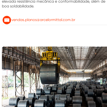
elevada resistência mecânica e conformabilidade, além de
boa soldabilidade.
vendas.planos@arcelormittal.com.br