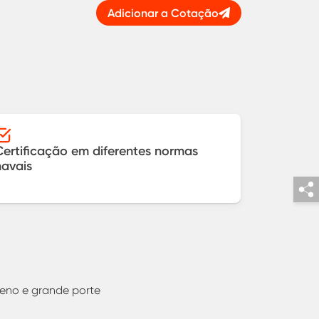
Adicionar a Cotação
Certificação em diferentes normas
navais
ueno e grande porte