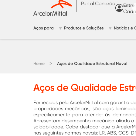
Portal Conexão
Entre
Cadas
Aços para
Produtos e Soluções
Notícias e 
Home
Aços de Qualidade Estrutural Naval
Aços de Qualidade Estr
Fornecidos pela ArcelorMittal com garantia 
propriedades mecânicas, são aços laminado
especificamente para atender às demandas
Apresentam desempenho mecânico aliado a b
soldabilidade. Cabe destacar que a ArcelorMit
nas seguintes normas navais: LR, ABS, CCS, DN