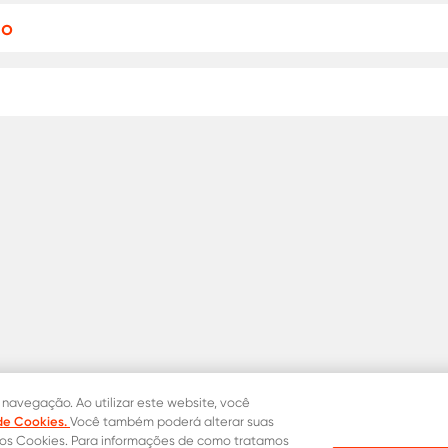
to
 navegação. Ao utilizar este website, você
 de Cookies.
Você também poderá alterar suas
dos Cookies. Para informações de como tratamos