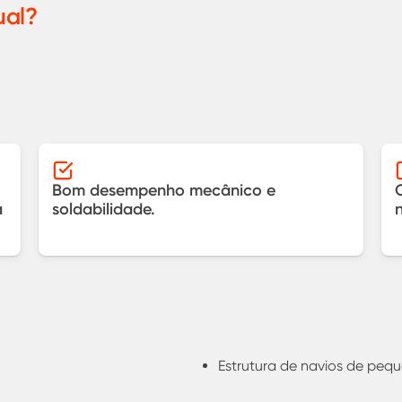
ual?
Bom desempenho mecânico e
a
soldabilidade.
Estrutura de navios de peq