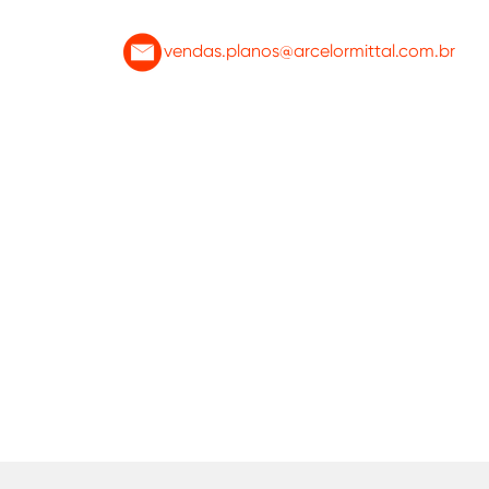
vendas.planos@arcelormittal.com.br