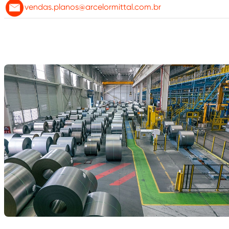
vendas.planos@arcelormittal.com.br