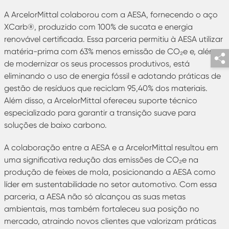
A ArcelorMittal colaborou com a AESA, fornecendo o aço
XCarb®, produzido com 100% de sucata e energia
renovável certificada. Essa parceria permitiu à AESA utilizar
matéria-prima com 63% menos emissão de CO₂e e, além
de modernizar os seus processos produtivos, está
eliminando o uso de energia fóssil e adotando práticas de
gestão de resíduos que reciclam 95,40% dos materiais.
Além disso, a ArcelorMittal ofereceu suporte técnico
especializado para garantir a transição suave para
soluções de baixo carbono.
A colaboração entre a AESA e a ArcelorMittal resultou em
uma significativa redução das emissões de CO₂e na
produção de feixes de mola, posicionando a AESA como
líder em sustentabilidade no setor automotivo. Com essa
parceria, a AESA não só alcançou as suas metas
ambientais, mas também fortaleceu sua posição no
mercado, atraindo novos clientes que valorizam práticas