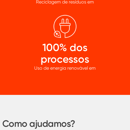
Reciclagem de resíduos em
100% dos
processos
Uso de energia renovável em
Como ajudamos?