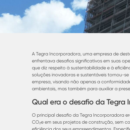
A Tegra Incorporadora, uma empresa de destaq
enfrentava desafios significativos em suas o
que diz respeito à sustentabilidade e à eficiê
soluções inovadoras e sustentáveis tornou-se
empresa, visando não apenas a conformidad
ambientais, mas também para auxiliar a prese
Qual era o desafio da Tegra
O principal desafio da Tegra Incorporadora er
CO₂e em seus projetos de construção, sem c
eficiência dos seus empreendimentos. Especif