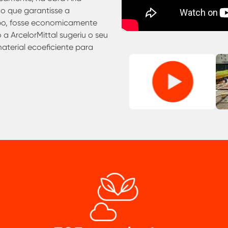
ão que garantisse a
po, fosse economicamente
a ArcelorMittal sugeriu o seu
aterial ecoeficiente para