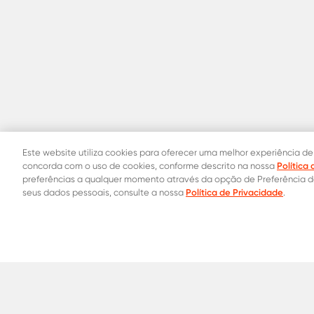
Este website utiliza cookies para oferecer uma melhor experiência de
Política
concorda com o uso de cookies, conforme descrito na nossa
preferências a qualquer momento através da opção de Preferência 
Política de Privacidade
seus dados pessoais, consulte a nossa
.
Contatos Oficiais
0800 015 1221
31 8453-2235
Onde co