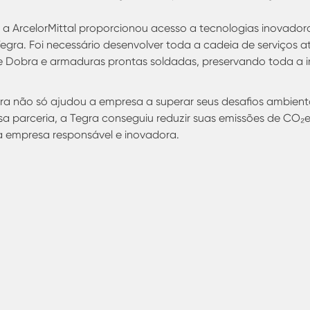
a ArcelorMittal proporcionou acesso a tecnologias inovadora
ra. Foi necessário desenvolver toda a cadeia de serviços a
e Dobra e armaduras prontas soldadas, preservando toda a i
ra não só ajudou a empresa a superar seus desafios ambien
 parceria, a Tegra conseguiu reduzir suas emissões de CO₂e, 
 empresa responsável e inovadora.