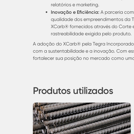
relatórios e marketing.
Inovação e Eficiência:
A parceria com 
qualidade dos empreendimentos da Teg
XCarb® fornecidos através do Corte 
rastreabilidade exigida pelo produto.
A adoção do XCarb
®
pela Tegra Incorporado
com a sustentabilidade e a inovação. Com essa
fortalecer sua posição no mercado como uma
Produtos utilizados