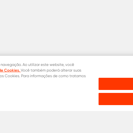
 navegação. Ao utilizar este website, você
 de Cookies.
Você também poderá alterar suas
dos Cookies. Para informações de como tratamos
mprar