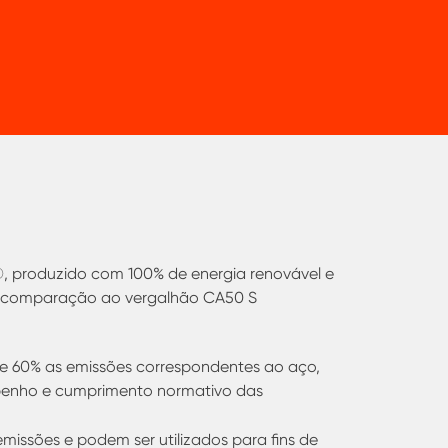
b®, produzido com 100% de energia renovável e
em comparação ao vergalhão CA50 S
s de 60% as emissões correspondentes ao aço,
nho e cumprimento normativo das
missões e podem ser utilizados para fins de