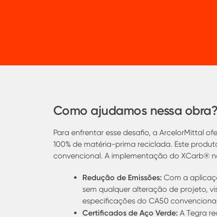
Como ajudamos nessa obra
Para enfrentar esse desafio, a ArcelorMittal 
100% de matéria-prima reciclada. Este prod
convencional. A implementação do XCarb
®
no
Redução de Emissões:
Com a aplicaç
sem qualquer alteração de projeto, v
especificações do CA50 convencional
Certificados de Aço Verde:
A Tegra re