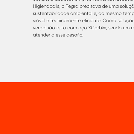
Higienópolis, a Tegra precisava de uma soluç
sustentabilidade ambiental e, ao mesmo tem
viável e tecnicamente eficiente. Como solução 
vergalhão feito com aço XCarb
®
, sendo um m
atender a esse desafio.