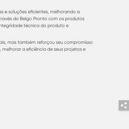
s e soluções eficientes, melhorando a
través do Belgo Pronto com os produtos
ntegridade técnica do produto e
tais, mas também reforçou seu compromisso
melhorar a eficiência de seus projetos e