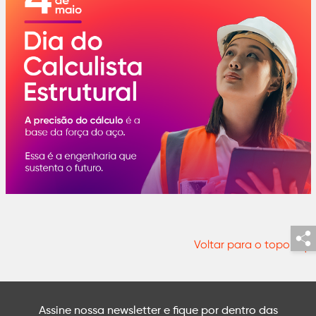
Voltar para o topo
Assine nossa newsletter e fique por dentro das