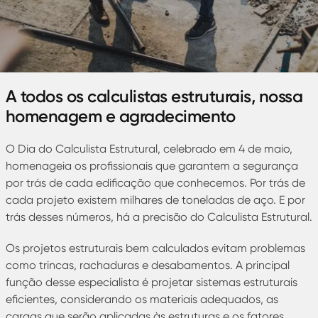
A todos os calculistas estruturais, nossa
homenagem e agradecimento
O Dia do Calculista Estrutural, celebrado em 4 de maio,
homenageia os profissionais que garantem a segurança
por trás de cada edificação que conhecemos. Por trás de
cada projeto existem milhares de toneladas de aço. E por
trás desses números, há a precisão do Calculista Estrutural.
Os projetos estruturais bem calculados evitam problemas
como trincas, rachaduras e desabamentos. A principal
função desse especialista é projetar sistemas estruturais
eficientes, considerando os materiais adequados, as
cargas que serão aplicadas às estruturas e os fatores