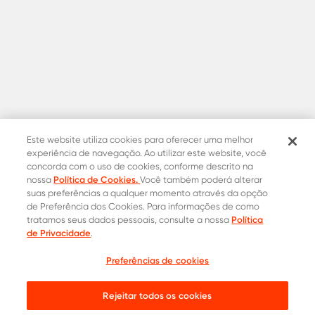
Este website utiliza cookies para oferecer uma melhor
experiência de navegação. Ao utilizar este website, você
concorda com o uso de cookies, conforme descrito na
Política de Cookies.
nossa
Você também poderá alterar
suas preferências a qualquer momento através da opção
de Preferência dos Cookies. Para informações de como
Política
tratamos seus dados pessoais, consulte a nossa
de Privacidade
.
Contatos Oficiais
Preferências de cookies
Cotação
0800 015 1221
Onde comprar
31 8453-2235
Rejeitar todos os cookies