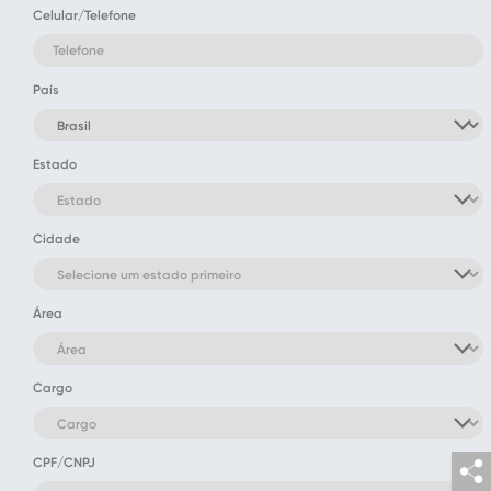
Celular/Telefone
País
Estado
Cidade
Área
Cargo
CPF/CNPJ