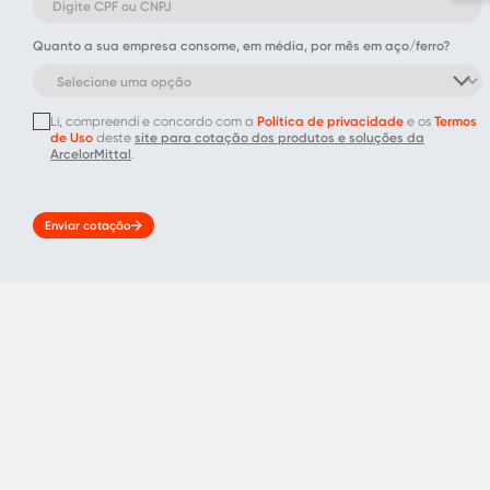
Quanto a sua empresa consome, em média, por mês em aço/ferro?
Li, compreendi e concordo com a
Política de privacidade
e os
Termos
de Uso
deste
site para cotação dos produtos e soluções da
ArcelorMittal
.
Enviar cotação