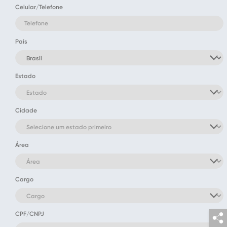
Celular/Telefone
País
Estado
Cidade
Área
Cargo
CPF/CNPJ