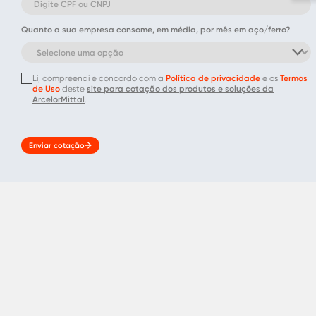
Quanto a sua empresa consome, em média, por mês em aço/ferro?
Li, compreendi e concordo com a
Política de privacidade
e os
Termos
de Uso
deste
site para cotação dos produtos e soluções da
ArcelorMittal
.
Enviar cotação