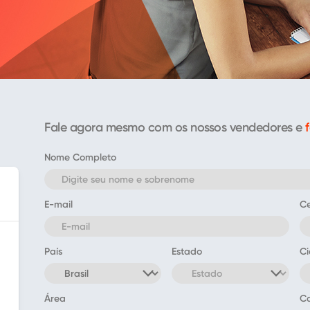
Fale agora mesmo com os nossos vendedores e
Nome Completo
E-mail
Ce
País
Estado
C
Área
C