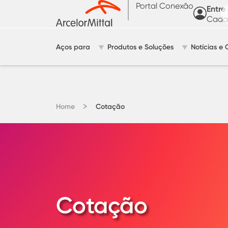
Portal Conexão
Entre
Cadas
Aços para
Produtos e Soluções
Notícias e 
Home
Cotação
Cotação