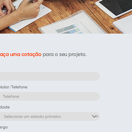
faça uma cotação
para o seu projeto.
lular/Telefone
idade
argo