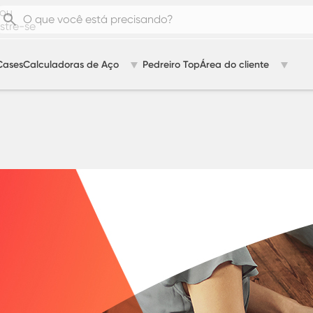
ou
tre-se
Cases
Calculadoras de Aço
Pedreiro Top
Área do cliente