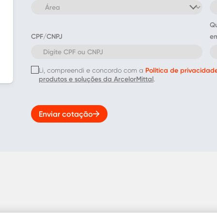
Qu
CPF/CNPJ
em
Política de privacidad
Li, compreendi e concordo com a
produtos e soluções da ArcelorMittal
.
Enviar cotação