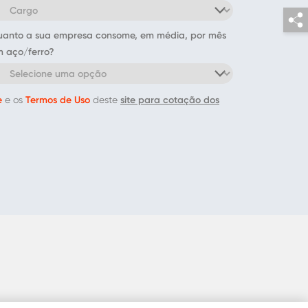
anto a sua empresa consome, em média, por mês
 aço/ferro?
e
Termos de Uso
site para cotação dos
e os
deste