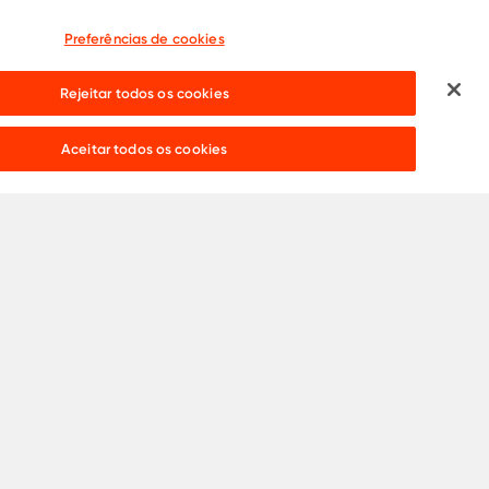
Preferências de cookies
Rejeitar todos os cookies
Precisa de ajuda?
Live chat:
Aceitar todos os cookies
Catálogos
Copyright 2024 •
ArcelorMittal