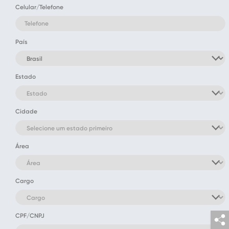
Celular/Telefone
País
Estado
Cidade
Área
Cargo
CPF/CNPJ