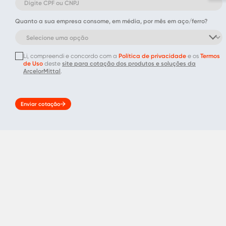
Quanto a sua empresa consome, em média, por mês em aço/ferro?
Li, compreendi e concordo com a
Política de privacidade
e os
Termos
de Uso
deste
site para cotação dos produtos e soluções da
ArcelorMittal
.
Enviar cotação