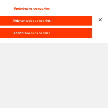
Preferências de cookies
Rejeitar todos os cookies
Precisa de ajuda?
Live chat:
Aceitar todos os cookies
Catálogos
Copyright 2024 •
ArcelorMittal