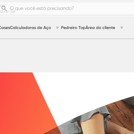
ou
tre-se
Cases
Calculadoras de Aço
Pedreiro Top
Área do cliente