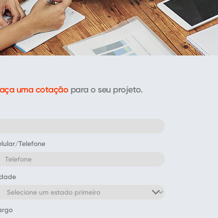
faça uma cotação
para o seu projeto.
lular/Telefone
idade
argo