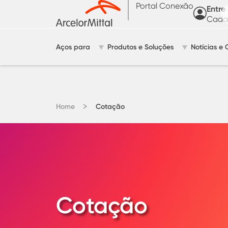
Portal Conexão
Entre
Cadas
Aços para
Produtos e Soluções
Notícias e 
Home
Cotação
Cotação