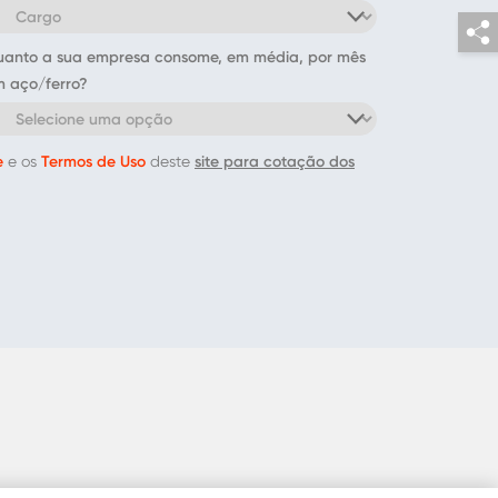
anto a sua empresa consome, em média, por mês
 aço/ferro?
e
Termos de Uso
site para cotação dos
e os
deste