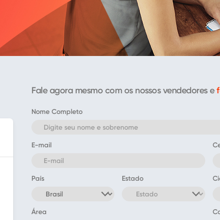
Fale agora mesmo com os nossos vendedores e
Nome Completo
E-mail
Ce
País
Estado
C
Área
C