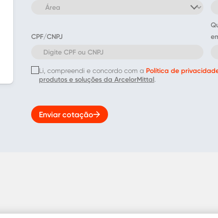
Qu
CPF/CNPJ
em
Política de privacidad
Li, compreendi e concordo com a
produtos e soluções da ArcelorMittal
.
Enviar cotação