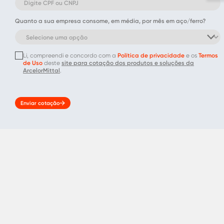
Quanto a sua empresa consome, em média, por mês em aço/ferro?
Li, compreendi e concordo com a
Política de privacidade
e os
Termos
de Uso
deste
site para cotação dos produtos e soluções da
ArcelorMittal
.
Enviar cotação