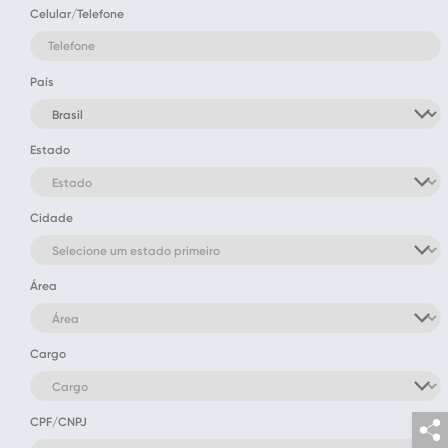
Celular/Telefone
País
Estado
Cidade
Área
Cargo
CPF/CNPJ