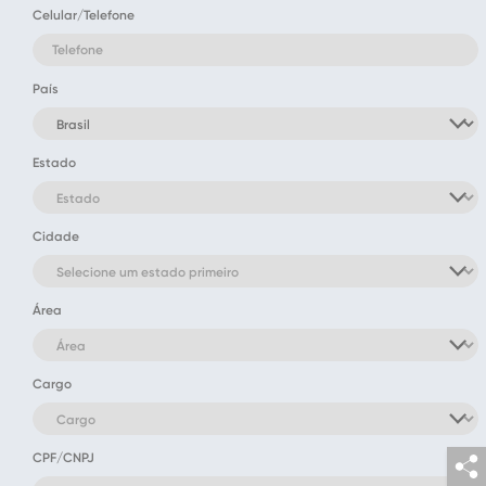
Celular/Telefone
País
Estado
Cidade
Área
Cargo
CPF/CNPJ