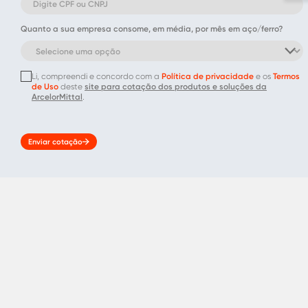
Quanto a sua empresa consome, em média, por mês em aço/ferro?
Li, compreendi e concordo com a
Política de privacidade
e os
Termos
de Uso
deste
site para cotação dos produtos e soluções da
ArcelorMittal
.
Enviar cotação