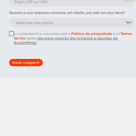
Quanto a sua empresa consome, em média, por mês em aço/ferro?
Li, compreendi e concordo com a
Política de privacidade
e os
Termos
de Uso
deste
site para cotação dos produtos e soluções da
ArcelorMittal
.
Enviar cotação