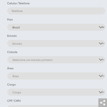
Celular/Telefone
País
Estado
Cidade
Área
Cargo
CPF/CNPJ