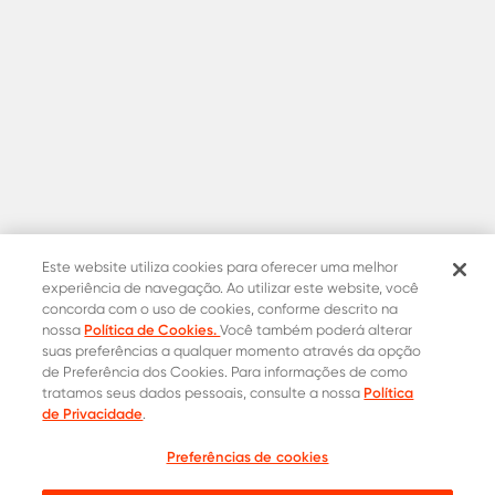
Este website utiliza cookies para oferecer uma melhor
experiência de navegação. Ao utilizar este website, você
concorda com o uso de cookies, conforme descrito na
Política de Cookies.
nossa
Você também poderá alterar
suas preferências a qualquer momento através da opção
de Preferência dos Cookies. Para informações de como
Política
tratamos seus dados pessoais, consulte a nossa
Contatos Oficiais
de Privacidade
.
0800 015 1221
Onde comprar
Preferências de cookies
Cotação
31 8453-2235