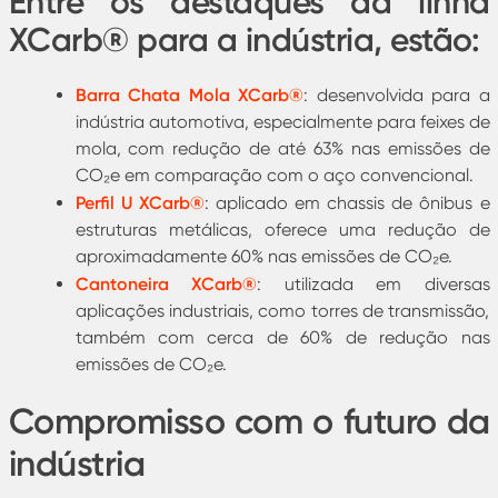
Entre os destaques da linha
XCarb® para a indústria, estão:
Barra Chata Mola XCarb®
: desenvolvida para a
indústria automotiva, especialmente para feixes de
mola, com redução de até 63% nas emissões de
CO₂e em comparação com o aço convencional.
Perfil U XCarb®
: aplicado em chassis de ônibus e
estruturas metálicas, oferece uma redução de
aproximadamente 60% nas emissões de CO₂e.
Cantoneira XCarb®
: utilizada em diversas
aplicações industriais, como torres de transmissão,
também com cerca de 60% de redução nas
emissões de CO₂e.
Compromisso com o futuro da
indústria