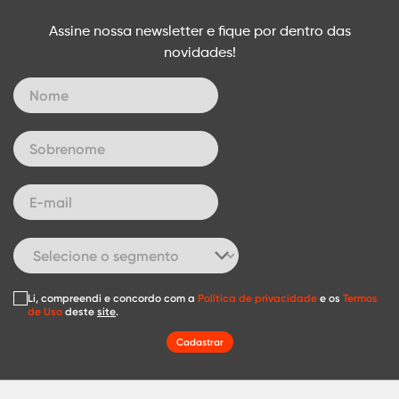
Assine nossa newsletter e fique por dentro das
novidades!
Li, compreendi e concordo com a
Política de privacidade
e os
Termos
de Uso
deste
site
.
Cadastrar