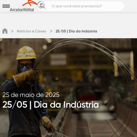
Aços para
Produtos e Soluções
Notícias e Cases
Notícias e Cases
25/05 | Dia da Indústria
Calculadoras de Aço
Pedreiro Top
Área do cliente
Cotação
25 de maio de 2025
25/05 | Dia da Indústria