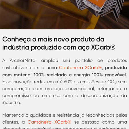
Conheça o mais novo produto da
indústria produzido com aço XCarb®
A ArcelorMittal ampliou seu portfólio de produtos
produzida
sustentáveis com a nova
Cantoneira XCarb®
,
com material 100% reciclado e energia 100% renovável.
Essa inovação reduz em até 60% as emissões de CO₂e em
comparação com um aço convencional, reforçando o
compromisso da empresa com a descarbonização da
indústria.
Mantendo a qualidade e resistência já reconhecidas pelos
clientes, a
Cantoneira XCarb®
se destaca como uma
alternativa sustentável sem comprometer a performance.