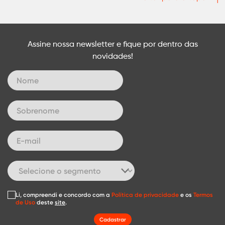
Assine nossa newsletter e fique por dentro das
novidades!
Li, compreendi e concordo com a
Política de privacidade
e os
Termos
de Uso
deste
site
.
Cadastrar