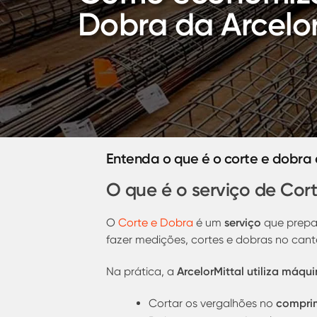
Dobra da Arcelor
Entenda o que é o corte e dobra
O que é o serviço de Cort
serviço
O
Corte e Dobra
é um
que prepar
fazer medições, cortes e dobras no cante
ArcelorMittal utiliza máq
Na prática, a
compri
Cortar os vergalhões no