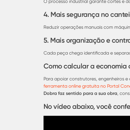
O processo industrial garante cortes e 
4. Mais segurança no cantei
Reduzir operações manuais com máquinas
5. Mais organização e contr
Cada peça chega identificada e separad
Como calcular a economia 
Para apoiar construtores, engenheiros e 
ferramenta online gratuita no Portal Co
Dobra faz sentido para a sua obra
, con
No vídeo abaixo, você confe