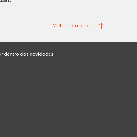
Voltar para o topo
or dentro das novidades!