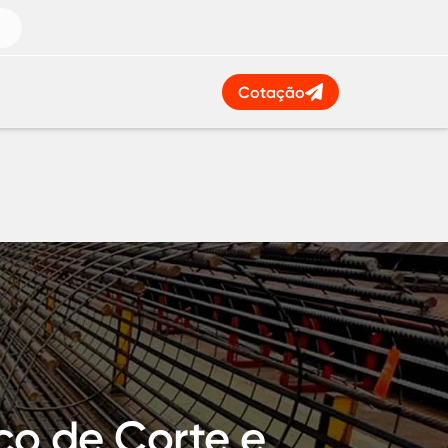
Cotação
ço de Corte e