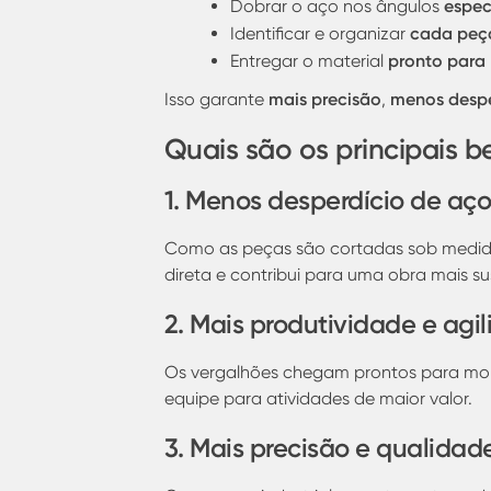
espec
Dobrar o aço nos ângulos
cada peç
Identificar e organizar
pronto par
Entregar o material
mais precisão
menos despe
Isso garante
,
Quais são os principais b
1. Menos desperdício de aço
Como as peças são cortadas sob medida,
direta e contribui para uma obra mais su
2. Mais produtividade e agi
Os vergalhões chegam prontos para mont
equipe para atividades de maior valor.
3. Mais precisão e qualidad