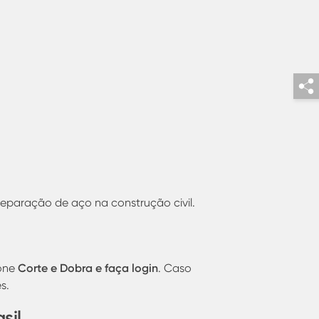
reparação de aço na construção civil.
Corte e Dobra e faça login
one
. Caso
es.
asil.