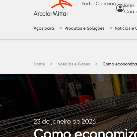
Portal Conexão
Entre
Cadas
Aços para
Produtos e Soluções
Notícias e 
Home
Notícias e Cases
Como economizar 
23 de janeiro de 2026
Como economizar