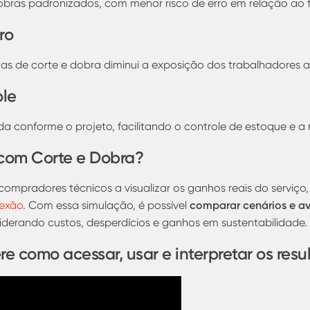
dobras padronizados, com menor risco de erro em relação ao 
ro
 de corte e dobra diminui a exposição dos trabalhadores a 
ole
a conforme o projeto, facilitando o controle de estoque e
com Corte e Dobra?
compradores técnicos a visualizar os ganhos reais do serviço
comparar cenários e ava
nexão
. Com essa simulação, é possível
siderando custos, desperdícios e ganhos em sustentabilidade.
re como acessar, usar e interpretar os res