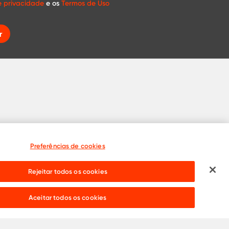
de privacidade
e os
Termos de Uso
r
Preferências de cookies
Rejeitar todos os cookies
Precisa de ajuda?
Live chat:
Aceitar todos os cookies