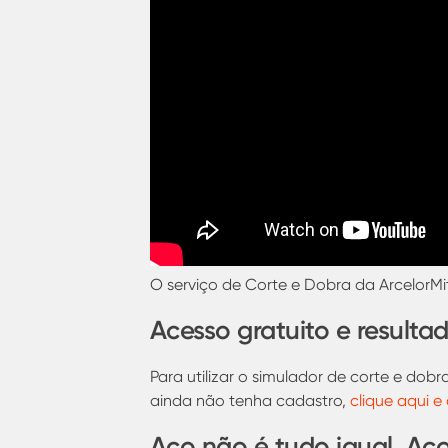
O serviço de Corte e Dobra da ArcelorMi
Acesso gratuito e resulta
Para utilizar o simulador de corte e dobr
ainda não tenha cadastro,
clique aqui e
Aço não é tudo igual. Aço 