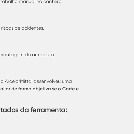
trabalho manual no canteiro.
riscos de acidentes.
 a montagem da armadura.
, a ArcelorMittal desenvolveu uma
liar de forma objetiva se o Corte e
ultados da ferramenta: