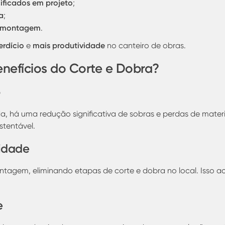
ificados em projeto
;
a
;
a montagem
.
rdício
mais produtividade
e
no canteiro de obras.
enefícios do Corte e Dobra?
 há uma redução significativa de sobras e perdas de materia
stentável.
lidade
agem, eliminando etapas de corte e dobra no local. Isso ac
e