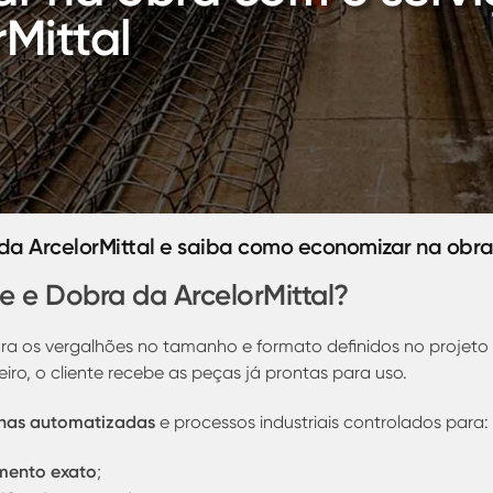
Mittal
 da ArcelorMittal e saiba como economizar na obr
e e Dobra da ArcelorMittal?
a os vergalhões no tamanho e formato definidos no projeto 
iro, o cliente recebe as peças já prontas para uso.
uinas automatizadas
e processos industriais controlados para:
mento exato
;