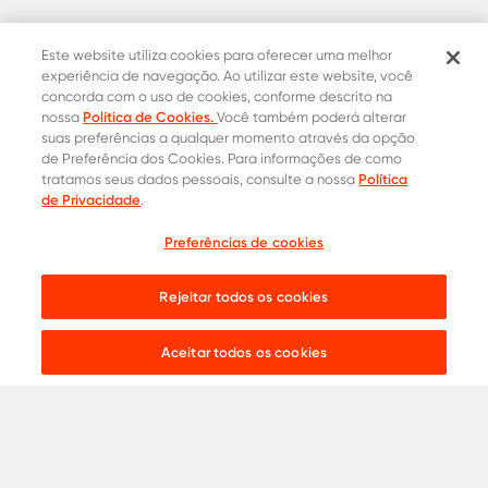
Este website utiliza cookies para oferecer uma melhor
experiência de navegação. Ao utilizar este website, você
concorda com o uso de cookies, conforme descrito na
Política de Cookies.
nossa
Você também poderá alterar
suas preferências a qualquer momento através da opção
de Preferência dos Cookies. Para informações de como
Política
tratamos seus dados pessoais, consulte a nossa
de Privacidade
.
Contatos Oficiais
Preferências de cookies
Cotação
0800 015 1221
Onde comprar
31 8453-2235
Rejeitar todos os cookies
Live chat:
Aceitar todos os cookies
Aços para
Construção Civil
Serralheria
Indústria
Agronegócio