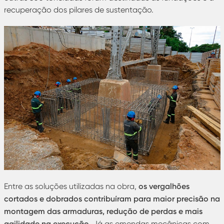
recuperação dos pilares de sustentação.
os vergalhões
Entre as soluções utilizadas na obra,
cortados e dobrados contribuíram para maior precisão na
montagem das armaduras, redução de perdas e mais
agilidade na execução
. Já as emendas mecânicas com