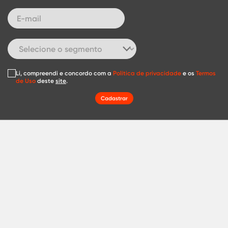
Li, compreendi e concordo com a
Política de privacidade
e os
Termos
de Uso
deste
site
.
Cadastrar