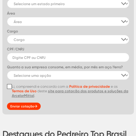
Área
Cargo
CPF/CNPJ
Quanto a sua empresa consome, em média, por mês em aço/ferro?
Li, compreendi e concordo com a
Política de privacidade
e os
Termos de Uso
deste
site para cotação dos produtos e soluções da
ArcelorMittal
.
Enviar cotação
Destaques do Pedreiro Top Brasil