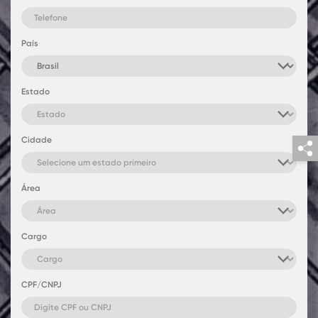
País
Estado
Cidade
Área
Cargo
CPF/CNPJ