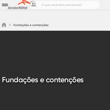
Aços para
Produtos e Soluções
Notícias e Cases
Fundações e contenções
Calculadoras de Aço
Pedreiro Top
Área do cliente
Cotação
Fundações e contenções