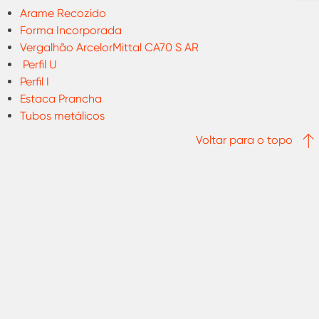
Arame Recozido
Forma Incorporada
Vergalhão ArcelorMittal CA70 S AR
Perfil U
Perfil I
Estaca Prancha
Tubos metálicos
Voltar para o topo