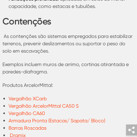
capacidade, como estacas e tubulões.
Contenções
As contenções são sistemas empregados para estabilizar
terrenos, prevenir deslizamentos ou suportar o peso do
solo em escavações.
Exemplos incluem muros de arrimo, cortinas atirantada e
paredes-diafragma.
Produtos ArcelorMittal:
Vergalhão XCarb
Vergalhão ArcelorMittal CA50 S
Vergalhão CA60
Armadura Pronta (Estacas/ Sapata/ Bloco)
Barras Roscadas
Dramix