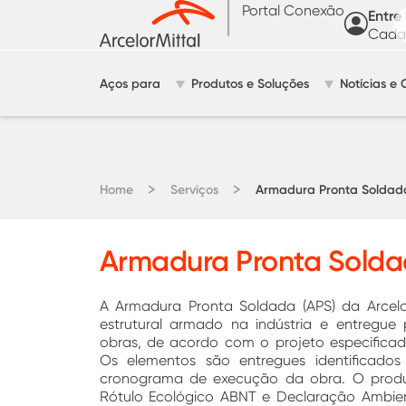
Portal Conexão
Entre
Cadas
Aços para
Produtos e Soluções
Notícias e 
Home
Serviços
Armadura Pronta Soldad
Armadura Pronta Sold
A Armadura Pronta Soldada (APS) da Arcelo
estrutural armado na indústria e entregue
obras, de acordo com o projeto especificado
Os elementos são entregues identificad
cronograma de execução da obra. O produ
Rótulo Ecológico ABNT e Declaração Ambien