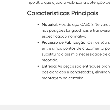
Tipo 3), o que ajuda a viabilizar a obtenção d
Características Principais
Material:
Fios de aço CA50 S Nervura
nas posições longitudinais e transver
especificação normativa.
Processo de Fabricação:
Os fios são 
entre si nos pontos de cruzamento p
substituindo assim a necessidade d
recozido.
Entrega:
As peças são entregues pron
posicionadas e concretadas, elimina
montagem no canteiro.