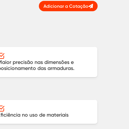
Adicionar a Cotação
Maior precisão nas dimensões e
posicionamento das armaduras.
Eficiência no uso de materiais