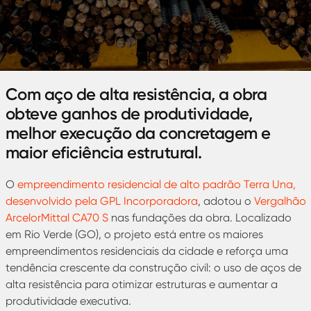
Com aço de alta resistência, a obra
obteve ganhos de produtividade,
melhor execução da concretagem e
maior eficiência estrutural.
O
empreendimento residencial de alto padrão Terra Una,
desenvolvido pela GPL Incorporadora
, adotou o
Vergalhão
ArcelorMittal CA70 S
nas fundações da obra. Localizado
em Rio Verde (GO), o projeto está entre os maiores
empreendimentos residenciais da cidade e reforça uma
tendência crescente da construção civil: o uso de aços de
alta resistência para otimizar estruturas e aumentar a
produtividade executiva.