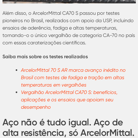
Além disso, o ArcelorMittal CA70 S passou por testes
pioneiros no Brasil, realizados com apoio da USP, incluindo
ensaios de aderência, fadiga e altas temperaturas,
tornando-o o único vergalhão de categoria CA-70 no país
com essas caraterizações científicas.
Saiba mais sobre os testes realizados
ArcelorMittal 70 S AR marca avanço inédito no
Brasil com testes de fadiga e tração em altas
temperaturas em vergalhões
Vergalhão ArcelorMittal CA70 S: benefícios,
aplicações e os ensaios que apoiam seu
desempenho
Aço não é tudo igual. Aço de
alta resistência, só ArcelorMittal.