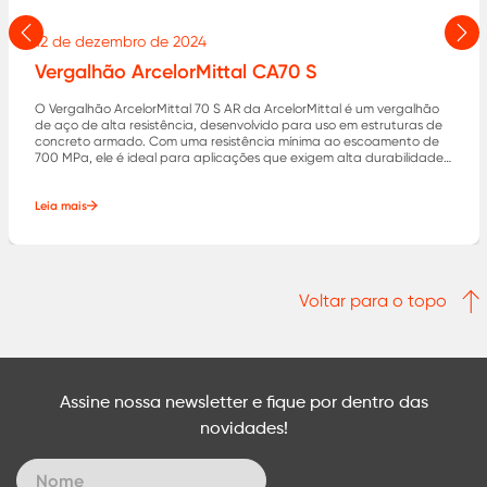
12 de dezembro de 2024
Anterior
Pró
Vergalhão ArcelorMittal CA70 S
O Vergalhão ArcelorMittal 70 S AR da ArcelorMittal é um vergalhão
de aço de alta resistência, desenvolvido para uso em estruturas de
concreto armado. Com uma resistência mínima ao escoamento de
700 MPa, ele é ideal para aplicações que exigem alta durabilidade
e segurança.
Leia mais
Voltar para o topo
Assine nossa newsletter e fique por dentro das
novidades!