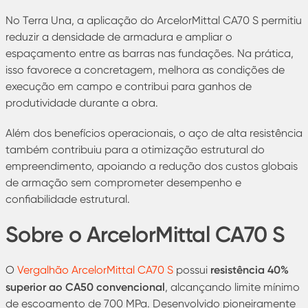
No Terra Una, a aplicação do ArcelorMittal CA70 S permitiu
reduzir a densidade de armadura e ampliar o
espaçamento entre as barras nas fundações. Na prática,
isso favorece a concretagem, melhora as condições de
execução em campo e contribui para ganhos de
produtividade durante a obra.
Além dos benefícios operacionais, o aço de alta resistência
também contribuiu para a otimização estrutural do
empreendimento, apoiando a redução dos custos globais
de armação sem comprometer desempenho e
confiabilidade estrutural.
Sobre o ArcelorMittal CA70 S
resistência 40%
O
Vergalhão ArcelorMittal CA70 S
possui
superior ao CA50 convencional
, alcançando limite mínimo
de escoamento de 700 MPa. Desenvolvido pioneiramente