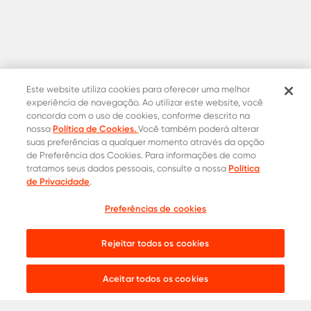
Este website utiliza cookies para oferecer uma melhor
experiência de navegação. Ao utilizar este website, você
concorda com o uso de cookies, conforme descrito na
Política de Cookies.
nossa
Você também poderá alterar
suas preferências a qualquer momento através da opção
de Preferência dos Cookies. Para informações de como
Política
tratamos seus dados pessoais, consulte a nossa
de Privacidade
.
Contatos Oficiais
Preferências de cookies
Cotação
0800 015 1221
Onde comprar
31 8453-2235
Rejeitar todos os cookies
Live chat:
Aceitar todos os cookies
Aços para