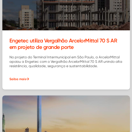
Engetec utiliza Vergalhão ArcelorMittal 70 S AR
em projeto de grande porte
No projeto do Terminal Intermunicipal em São Paulo, a ArcelorMittal
apoiou a Engetec com o Vergalhão ArcelorMittal 70 S AR unindo alta
resistência, qualidade, segurança e sustentabilidade.
Saiba mais