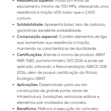
Resistência superior:
Possui um limite de
escoamento mínimo de 700 MPa, oferecendo uma
resistência à tração 40% maior que o CA50
comum.
Soldabilidade:
Apresenta baixo teor de carbono,
garantindo excelente soldabilidade.
Composição especial:
Contém elementos de liga
que aumentam sua resistência à tração,
mantendo as características de ductilidade.
Certificações:
Atende à norma de produto ABNT
NBR 7480, portaria Inmetro 501/2024 e pode ser
aplicado utilizando a Recomendação ABECE 008:
2024, além de possuir certificação do Rótulo
Ecológico ABNT.
Aplicações:
Desenvolvido para uso em
construções de grande porte, obras de
infraestrutura, fundações, estruturas eólicas e
elementos pré-moldados de concreto.
Benefícios:
Melhora a execução do concreto,