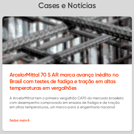
Cases e Notícias
ArcelorMittal 70 S AR marca avanço inédito no
Brasil com testes de fadiga e tração em altas
temperaturas em vergalhões
A ArcelorMittal tem o primeiro vergalhão CA70 do mercado brasileiro
com desempenho comprovado em ensaios de fadiga e de tração
em altas temperaturas, um marco para a engenharia nacional
Saiba mais