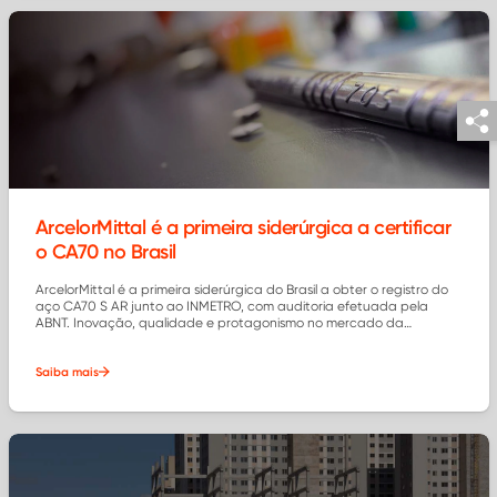
ArcelorMittal é a primeira siderúrgica a certificar
o CA70 no Brasil
ArcelorMittal é a primeira siderúrgica do Brasil a obter o registro do
aço CA70 S AR junto ao INMETRO, com auditoria efetuada pela
ABNT. Inovação, qualidade e protagonismo no mercado da
construção civil.
Saiba mais