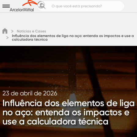
Aços para
Produtos e Soluções
Notícias e Cases
Notícias e Cases
Influência dos elementos de liga no aço: entenda os impactos e use a
Calculadoras de Aço
calculadora técnica
Pedreiro Top
Área do cliente
Cotação
23 de abril de 2026
Influência dos elementos de liga
no aço: entenda os impactos e
use a calculadora técnica