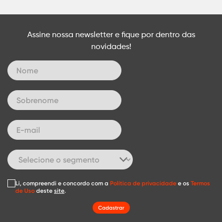
Assine nossa newsletter e fique por dentro das
novidades!
Li, compreendi e concordo com a
Política de privacidade
e os
Termos
de Uso
deste
site
.
Cadastrar